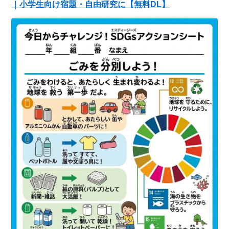
｜小学生向け宿題・自由研究に【無料DL】