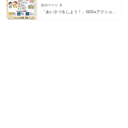
次のページ
「あいさつをしよう！」SDGsアクション
シート｜小学生向け宿題・自由研究に【無
料DL】