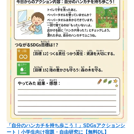
「自分のハンカチを持ち歩こう！」SDGsアクションシ
ート｜小学生向け宿題・自由研究に【無料DL】