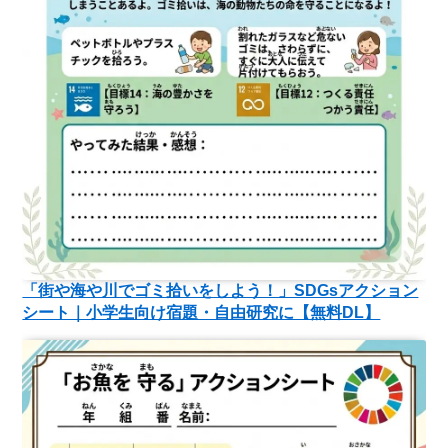
「街や海や川でゴミ拾いをしよう！」SDGsアクション
シート｜小学生向け宿題・自由研究に【無料DL】