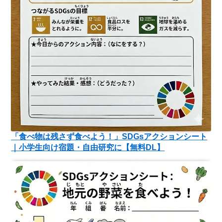
「食べ物は残さず食べよう！」SDGsアクションシート
｜小学生向け宿題・自由研究に【無料DL】