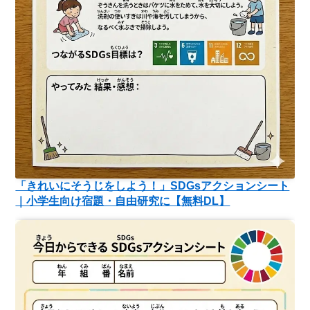
「きれいにそうじをしよう！」SDGsアクションシート
｜小学生向け宿題・自由研究に【無料DL】