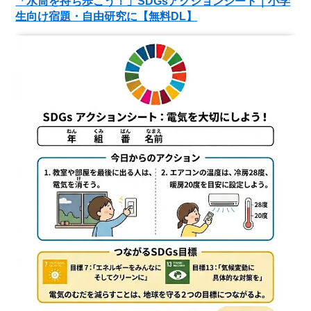
「水筒を持ち歩こう！」SDGsアクションシート｜小学
生向け宿題・自由研究に【無料DL】