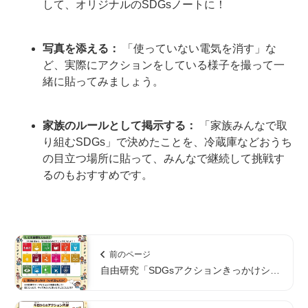
して、オリジナルのSDGsノートに！
写真を添える：
「使っていない電気を消す」な
ど、実際にアクションをしている様子を撮って一
緒に貼ってみましょう。
家族のルールとして掲示する：
「家族みんなで取
り組むSDGs」で決めたことを、冷蔵庫などおうち
の目立つ場所に貼って、みんなで継続して挑戦す
るのもおすすめです。
前のページ
自由研究「SDGsアクションきっかけシー
ト」と「まとめシート」｜小学生向け【無
料DL】