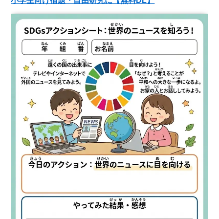
小学生向け宿題・自由研究に【無料DL】