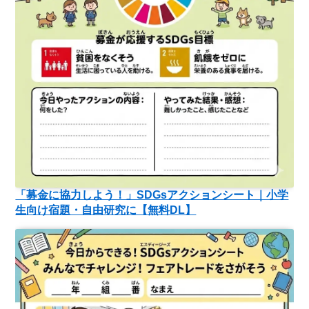
「募金に協力しよう！」SDGsアクションシート｜小学
生向け宿題・自由研究に【無料DL】