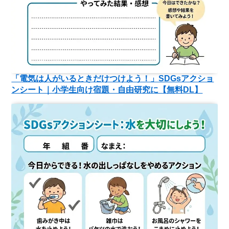
「電気は人がいるときだけつけよう！」SDGsアクショ
ンシート｜小学生向け宿題・自由研究に【無料DL】