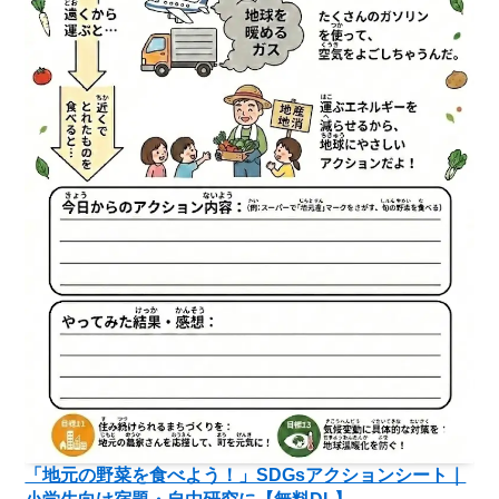
「地元の野菜を食べよう！」SDGsアクションシート｜