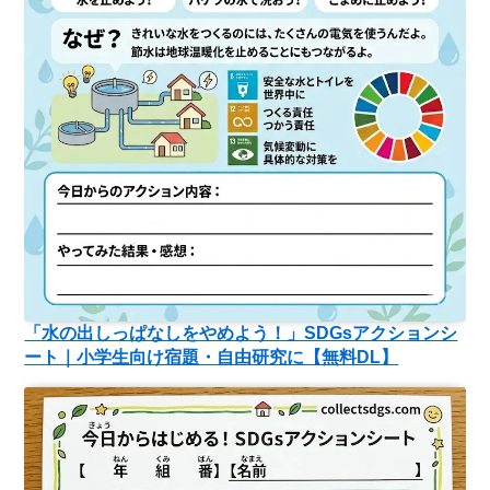
「水の出しっぱなしをやめよう！」SDGsアクションシ
ート｜小学生向け宿題・自由研究に【無料DL】