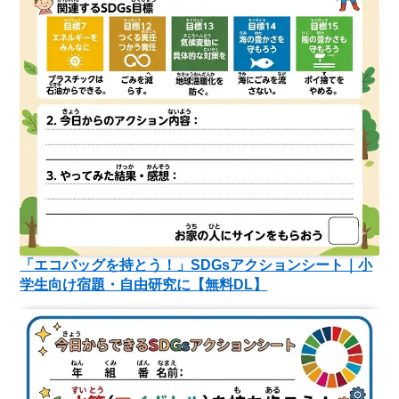
「エコバッグを持とう！」SDGsアクションシート｜小
学生向け宿題・自由研究に【無料DL】