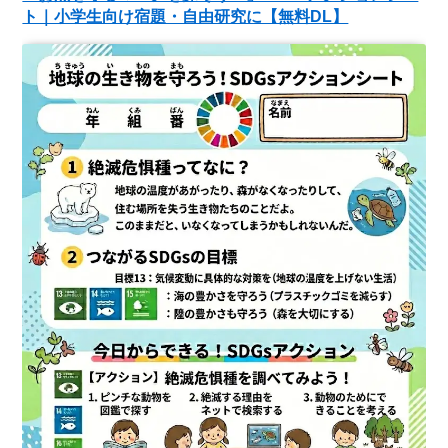
ト｜小学生向け宿題・自由研究に【無料DL】