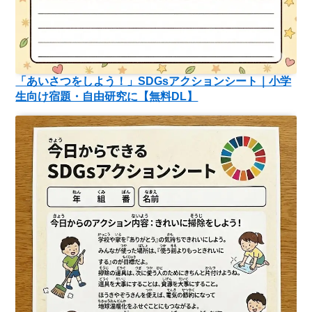
「あいさつをしよう！」SDGsアクションシート｜小学
生向け宿題・自由研究に【無料DL】