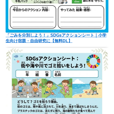
「ごみを分別しよう！」SDGsアクションシート｜小学
生向け宿題・自由研究に【無料DL】