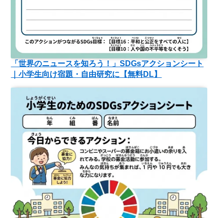
「世界のニュースを知ろう！」SDGsアクションシート
｜小学生向け宿題・自由研究に【無料DL】