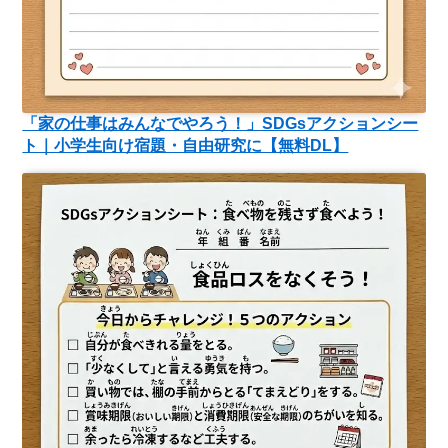
「家の仕事はみんなでやろう！」SDGsアクションシー
ト｜小学生向け宿題・自由研究に【無料DL】