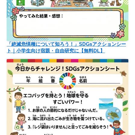
「絶滅危惧種について知ろう！」SDGsアクションシー
ト｜小学生向け宿題・自由研究に【無料DL】