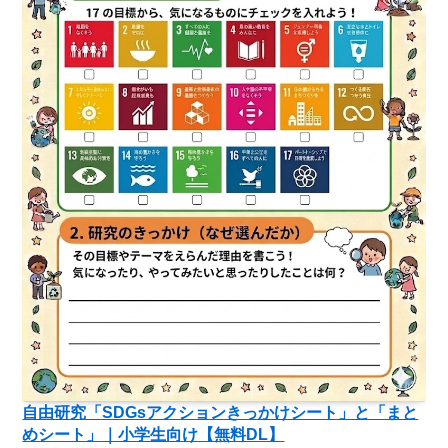
自由研究「SDGsアクションきっかけシート」と「まと
めシート」｜小学生向け【無料DL】