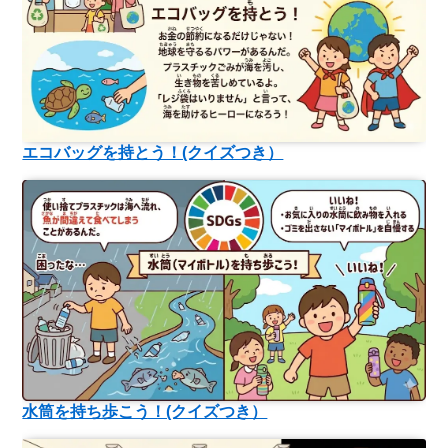
エコバッグを持とう！(クイズつき）
水筒を持ち歩こう！(クイズつき）