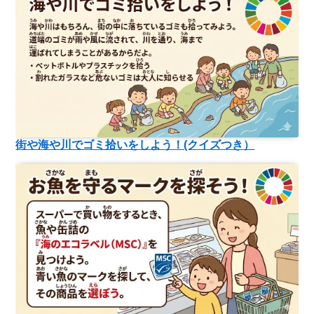
街や海や川でゴミ拾いをしよう！(クイズつき）