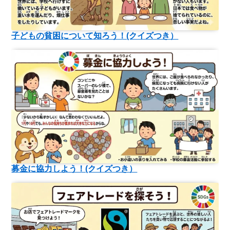
子どもの貧困について知ろう！(クイズつき）
募金に協力しよう！(クイズつき）