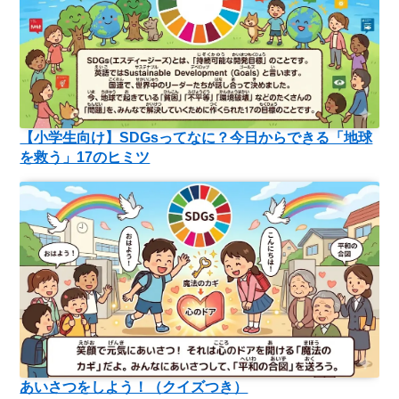
【小学生向け】SDGsってなに？今日からできる「地球
を救う」17のヒミツ
あいさつをしよう！（クイズつき）