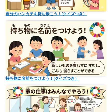
自分のハンカチを持ち歩こう！(クイズつき）
持ち物に名前をつけよう！(クイズつき）