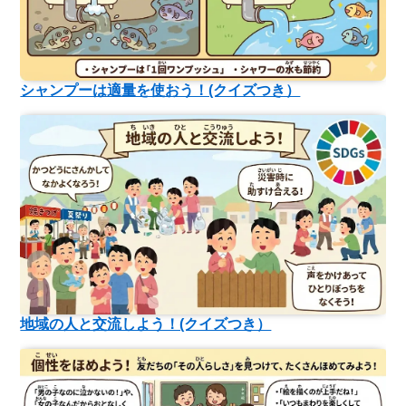
シャンプーは適量を使おう！(クイズつき）
地域の人と交流しよう！(クイズつき）