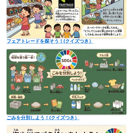
フェアトレードを探そう！(クイズつき）
ごみを分別しよう！(クイズつき）