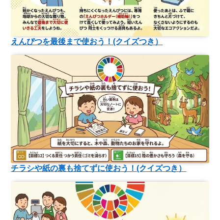
えんぴつを最後まで使おう！(クイズつき）
チラシや紙の裏も捨てずに使おう！(クイズつき）