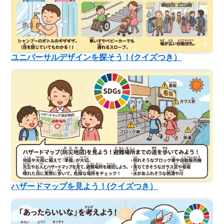
ユニバーサルデザインを探そう！(クイズつき）
ハザードマップを見よう！(クイズつき）