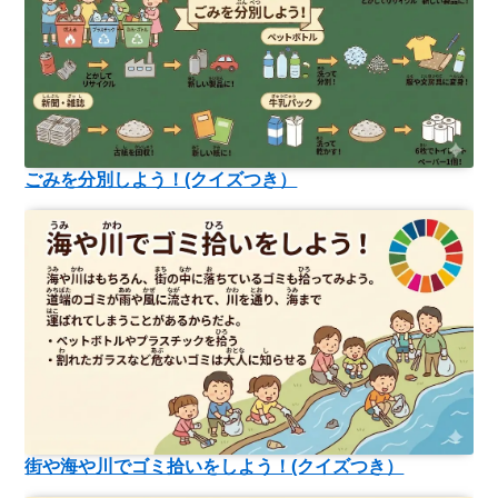
ごみを分別しよう！(クイズつき）
街や海や川でゴミ拾いをしよう！(クイズつき）