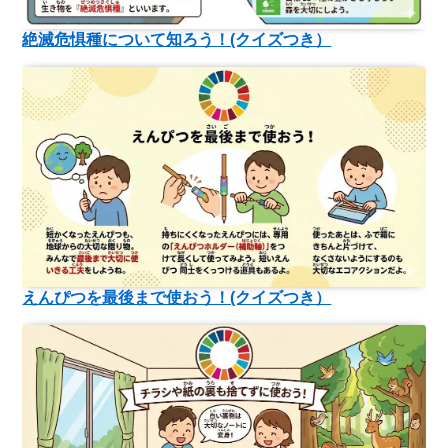
絶滅危惧種について知ろう！(クイズつき）
えんぴつを最後まで使おう！(クイズつき）