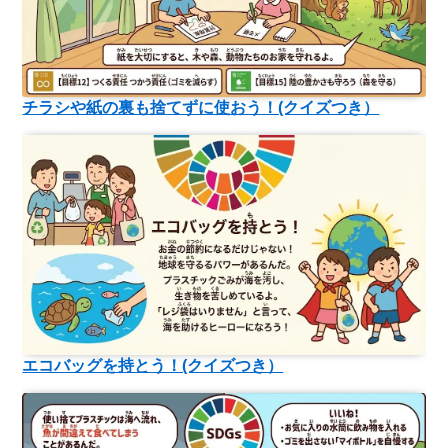
チラシや紙の裏も捨てずに使おう！(クイズつき）
エコバッグを持とう！(クイズつき）