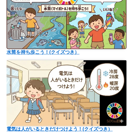
水筒を持ち歩こう！(クイズつき）
電気は人がいるときだけつけよう！(クイズつき）