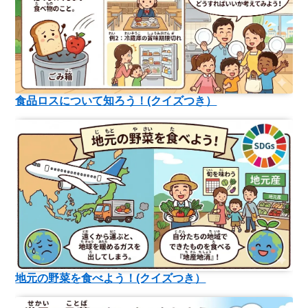
食品ロスについて知ろう！(クイズつき）
地元の野菜を食べよう！(クイズつき）