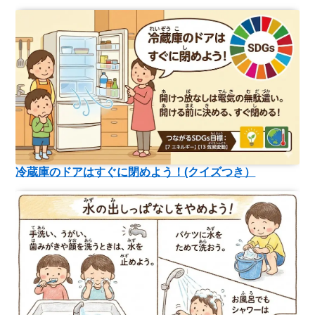
冷蔵庫のドアはすぐに閉めよう！(クイズつき）