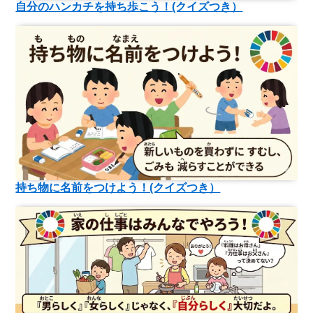
自分のハンカチを持ち歩こう！(クイズつき）
持ち物に名前をつけよう！(クイズつき）