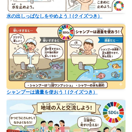
水の出しっぱなしをやめよう！(クイズつき）
シャンプーは適量を使おう！(クイズつき）