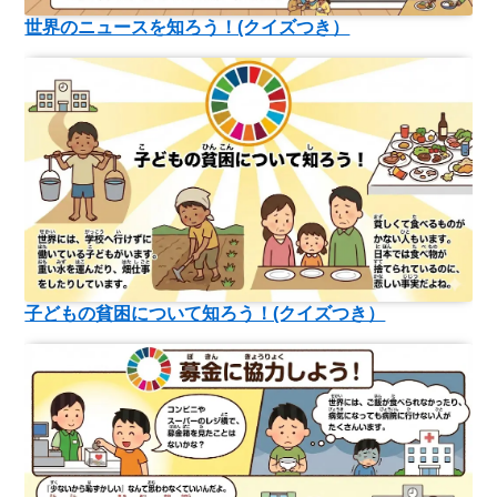
世界のニュースを知ろう！(クイズつき）
子どもの貧困について知ろう！(クイズつき）