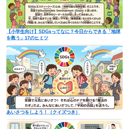
【小学生向け】SDGsってなに？今日からできる「地球
を救う」17のヒミツ
あいさつをしよう！（クイズつき）