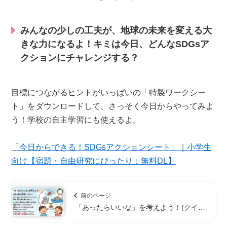
みんなの少しの工夫が、地球の未来を変える大
きな力になるよ！キミは今日、どんなSDGsア
クションにチャレンジする？
目標につながるヒントがいっぱいの「特製ワークシー
ト」をダウンロードして、さっそく今日からやってみよ
う！学校の自主学習にも使えるよ。
「今日からできる！SDGsアクションシート」｜小学生
向け【宿題・自由研究にぴったり：無料DL】
前のページ
「あったらいいな」を考えよう！(クイズ
つき）