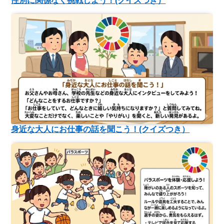
性別に関係なく挑戦しよう！(クイズつき）
身近な大人にお仕事の話を聞こう！(クイズつき）