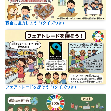
募金に協力しよう！(クイズつき）
フェアトレードを探そう！(クイズつき）